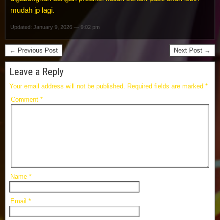
mudah jp lagi.
Updated: January 9, 2026 — 9:02 pm
← Previous Post
Next Post →
Leave a Reply
Your email address will not be published.
Required fields are marked
*
Comment
*
Name
*
Email
*