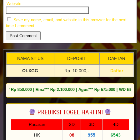
Website
Save my name, email, and website in this browser for the next
time I comment.
NAMA SITUS
DEPOSIT
DAFTAR
OLXGG
Rp. 10.000,-
Daftar
* Rp 850.000 | Rina*** Rp 2.100.000 | Agus*** Rp 675.000 | WD BERJAL
PREDIKSI TOGEL HARI INI
Pasaran
2D
3D
4D
HK
08
955
6543