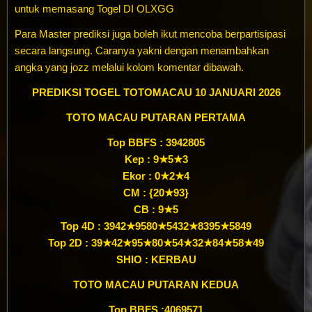
untuk memasang Togel DI OLXGG
Para Master prediksi juga boleh ikut mencoba berpartisipasi
secara langsung. Caranya yakni dengan menambahkan
angka yang jozz melalui kolom komentar dibawah.
PREDIKSI TOGEL TOTOMACAU 10 JANUARI 2026
TOTO MACAU PUTARAN PERTAMA
Top BBFS : 3942805
Kep : 9★5★3
Ekor : 0★2★4
CM : {20★93}
CB : 9★5
Top 4D : 3942★9580★5432★8395★5849
Top 2D : 39★42★95★80★54★32★84★58★49
SHIO : KERBAU
TOTO MACAU PUTARAN KEDUA
Top BBFS :4069571