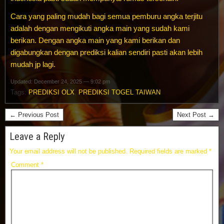
Cara yang paling mudah bagi semua pemburu angka terjitu
adalah dengan mengikuti angka main yang sudah kami
berikan. Dengan angka main yang kami berikan dan
digabungkan dengan prediksi kalian sendiri pasti akan lebih
mudah jp lagi.
Updated: December 24, 2025 — 9:02 pm
Tags:
PREDIKSI OLX
,
PREDIKSI TOGEL TAIWAN
← Previous Post
Next Post →
Leave a Reply
Your email address will not be published.
Required fields are marked
*
Comment
*