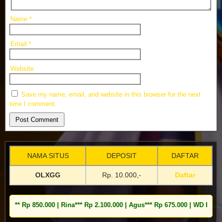
Name
*
Email
*
Website
Save my name, email, and website in this browser for the next
time I comment.
NAMA SITUS
DEPOSIT
DAFTAR
OLXGG
Rp. 10.000,-
Daftar
*** Rp 850.000 | Rina*** Rp 2.100.000 | Agus*** Rp 675.000 | WD BER