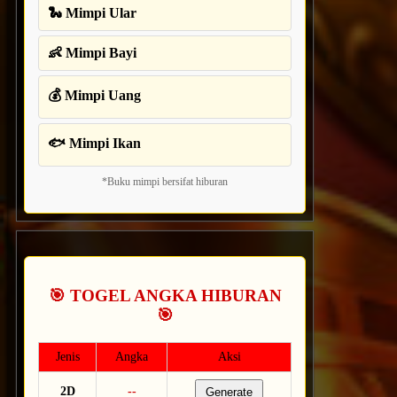
🐍 Mimpi Ular
👶 Mimpi Bayi
💰 Mimpi Uang
🐟 Mimpi Ikan
*Buku mimpi bersifat hiburan
🎯 TOGEL ANGKA HIBURAN
🎯
Jenis
Angka
Aksi
2D
--
Generate