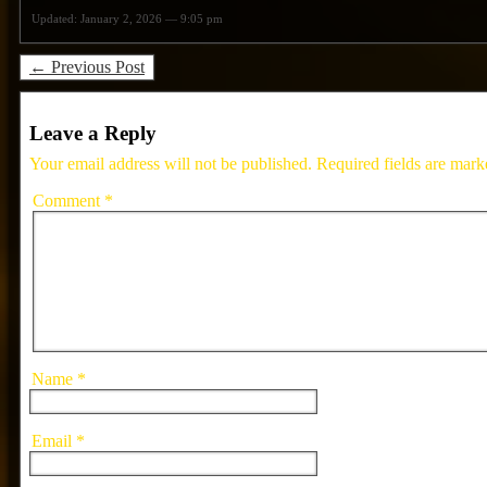
Updated: January 2, 2026 — 9:05 pm
← Previous Post
Leave a Reply
Your email address will not be published.
Required fields are mar
Comment
*
Name
*
Email
*