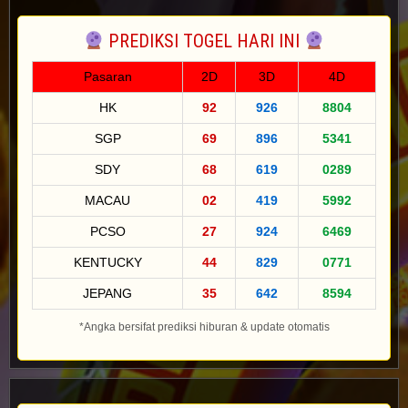
PREDIKSI TOGEL HARI INI
Pasaran
2D
3D
4D
HK
92
926
8804
SGP
69
896
5341
SDY
68
619
0289
MACAU
02
419
5992
PCSO
27
924
6469
KENTUCKY
44
829
0771
JEPANG
35
642
8594
*Angka bersifat prediksi hiburan & update otomatis