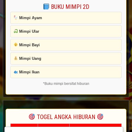
BUKU MIMPI 2D
Mimpi Ayam
Mimpi Ular
Mimpi Bayi
Mimpi Uang
Mimpi Ikan
*Buku mimpi bersifat hiburan
TOGEL ANGKA HIBURAN
Jenis
Angka
Aksi