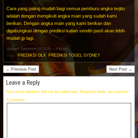
Cara yang paling mudah bagi semua pemburu angka terjitu
adalah dengan mengikuti angka main yang sudah kami
berikan. Dengan angka main yang kami berikan dan
digabungkan dengan prediksi kalian sendiri pasti akan lebih
mudah jp lagi.
Updated: December 25, 2025 — 9:44 pm
Tags:
PREDIKSI OLX
,
PREDIKSI TOGEL SYDNEY
← Previous Post
Next Post →
Leave a Reply
Your email address will not be published.
Required fields are marked
*
Comment
*