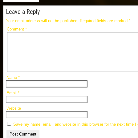
Leave a Reply
Your email address will not be published.
Required fields are marked
*
Comment
*
Name
*
Email
*
Website
Save my name, email, and website in this browser for the next time 