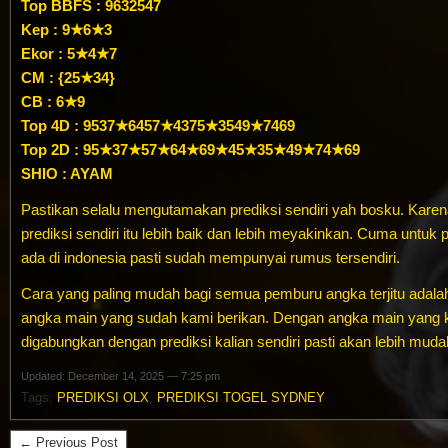
Top BBFS : 9632547
Kep : 9★6★3
Ekor : 5★4★7
CM : {25★34}
CB : 6★9
Top 4D : 9537★6457★4375★3549★7469
Top 2D : 95★37★57★64★69★45★35★49★74★69
SHIO : AYAM
Pastikan selalu mengutamakan prediksi sendiri yah bosku. Kar
prediksi sendiri itu lebih baik dan lebih meyakinkan. Cuma untuk
ada di indonesia pasti sudah mempunyai rumus tersendiri.
Cara yang paling mudah bagi semua pemburu angka terjitu adala
angka main yang sudah kami berikan. Dengan angka main yang 
digabungkan dengan prediksi kalian sendiri pasti akan lebih mudah 
Updated: December 14, 2025 — 7:25 pm
Tags:
PREDIKSI OLX
,
PREDIKSI TOGEL SYDNEY
← Previous Post