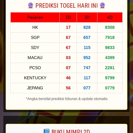
PREDIKSI TOGEL HARI INI
Pasaran
2D
3D
4D
HK
17
828
8308
SGP
67
657
7918
SDY
67
115
9833
MACAU
03
952
4399
PCSO
07
747
2281
KENTUCKY
46
117
9799
JEPANG
56
077
0779
*Angka bersifat prediksi hiburan & update otomatis
BUKU MIMPI 2D