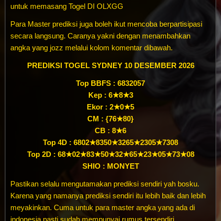
untuk memasang Togel DI OLXGG
Para Master prediksi juga boleh ikut mencoba berpartisipasi
secara langsung. Caranya yakni dengan menambahkan
angka yang jozz melalui kolom komentar dibawah.
PREDIKSI TOGEL SYDNEY 10 DESEMBER 2026
Top BBFS : 6832057
Kep : 6★8★3
Ekor : 2★0★5
CM : {76★80}
CB : 8★6
Top 4D : 6802★8350★3265★2305★7308
Top 2D : 68★02★83★50★32★65★23★05★73★08
SHIO : MONYET
Pastikan selalu mengutamakan prediksi sendiri yah bosku.
Karena yang namanya prediksi sendiri itu lebih baik dan lebih
meyakinkan. Cuma untuk para master angka yang ada di
indonesia pasti sudah mempunyai rumus tersendiri.