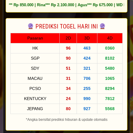
i*** Rp 850.000 | Rina*** Rp 2.100.000 | Agus*** Rp 675.000 | WD BER
PREDIKSI TOGEL HARI INI
Pasaran
2D
3D
4D
HK
96
463
0360
SGP
90
424
8102
SDY
51
321
5480
MACAU
31
706
1065
PCSO
34
255
8294
KENTUCKY
24
990
7812
JEPANG
80
927
5568
*Angka bersifat prediksi hiburan & update otomatis