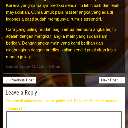
Karena yang namanya prediksi sendiri itu lebih baik dan lebih
meyakinkan. Cuma untuk para master angka yang ada di
indonesia pasti sudah mempunyai rumus tersendiri.
Cara yang paling mudah bagi semua pemburu angka terjitu
adalah dengan mengikuti angka main yang sudah kami
berikan. Dengan angka main yang kami berikan dan
digabungkan dengan prediksi kalian sendiri pasti akan lebih
mudah jp lagi.
Updated: January 20, 2026 — 8:47 pm
← Previous Post
Next Post →
Leave a Reply
Your email address will not be published.
Required fields are marked
*
Comment
*