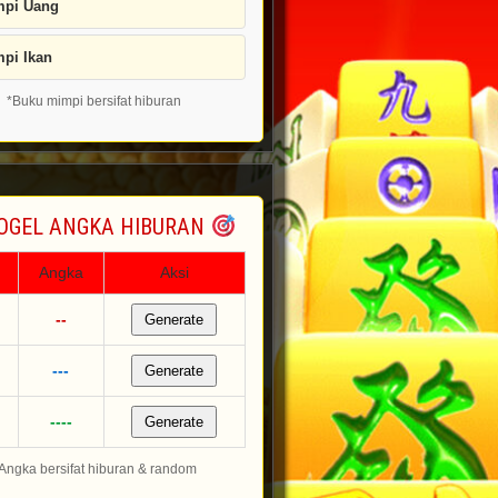
pi Uang
pi Ikan
*Buku mimpi bersifat hiburan
OGEL ANGKA HIBURAN
Angka
Aksi
--
Generate
---
Generate
----
Generate
Angka bersifat hiburan & random