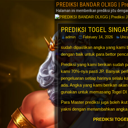
PREDIKSI BANDAR OLXGG | Pre
Halaman ini memberikan prediksi jitu deng
PREDIKSI TOGEL SINGA
admin
February 14, 2026
Unca
sudah dipastikan angka yang kami
dengan baik untuk para bettor penca
WD B
Prediksi yang kami berikan sudah pas
kami 70%-nya pasti JP. Banyak perh
pengeluaran setiap harinya selalu k
ada. Angka yang kami berikan akan 
gunakan untuk memasang Togel D
Para Master prediksi juga boleh ik
yakni dengan menambahkan angka y
PREDIKSI TOGE