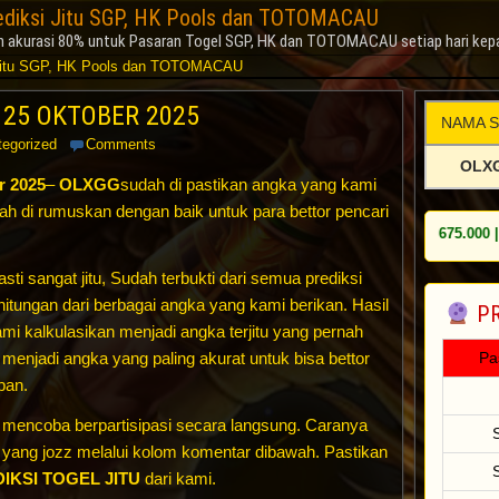
diksi Jitu SGP, HK Pools dan TOTOMACAU
an akurasi 80% untuk Pasaran Togel SGP, HK dan TOTOMACAU setiap hari kepad
 25 OKTOBER 2025
NAMA S
egorized
Comments
OLX
r
2025
–
OLXGG
sudah di pastikan angka yang kami
h di rumuskan dengan baik untuk para bettor pencari
 Budi*** Rp 850.000 | Rina*** Rp 2.100.000 | Agus*** Rp 675.000 | WD
ti sangat jitu, Sudah terbukti dari semua prediksi
itungan dari berbagai angka yang kami berikan. Hasil
PR
ami kalkulasikan menjadi angka terjitu yang pernah
menjadi angka yang paling akurat untuk bisa bettor
Pa
pan.
ut mencoba berpartisipasi secara langsung. Caranya
ang jozz melalui kolom komentar dibawah. Pastikan
IKSI TOGEL JITU
dari kami.