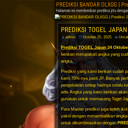
PREDIKSI BANDAR OLXGG | Pre
Halaman ini memberikan prediksi jitu deng
PREDIKSI TOGEL JAPAN
admin
October 25, 2025
Uncat
Prediksi TOGEL Japan
24
Oktobe
berikan merupakan angka yang suda
WD BERHASIL — Andi*** Rp 1.250.000 |
angka.
Prediksi yang kami berikan sudah pas
kami 70%-nya pasti JP. Banyak perh
pengeluaran setiap harinya selalu k
ada. Angka yang kami berikan akan 
gunakan untuk memasang Togel Ja
Para Master prediksi juga boleh ik
yakni dengan menambahkan angka y
untuk dikombinasikan dengan
PRED