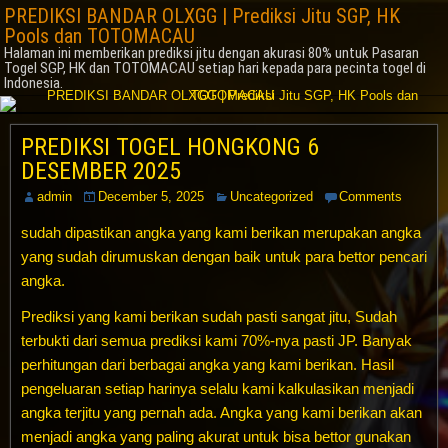
PREDIKSI BANDAR OLXGG | Prediksi Jitu SGP, HK
Pools dan TOTOMACAU
Halaman ini memberikan prediksi jitu dengan akurasi 80% untuk Pasaran
Togel SGP, HK dan TOTOMACAU setiap hari kepada para pecinta togel di
Indonesia.
PREDIKSI TOGEL HONGKONG 6
DESEMBER 2025
admin
December 5, 2025
Uncategorized
Comments
sudah dipastikan angka yang kami berikan merupakan angka
yang sudah dirumuskan dengan baik untuk para bettor pencari
angka.
Prediksi yang kami berikan sudah pasti sangat jitu, Sudah
terbukti dari semua prediksi kami 70%-nya pasti JP. Banyak
perhitungan dari berbagai angka yang kami berikan. Hasil
pengeluaran setiap harinya selalu kami kalkulasikan menjadi
angka terjitu yang pernah ada. Angka yang kami berikan akan
menjadi angka yang paling akurat untuk bisa bettor gunakan