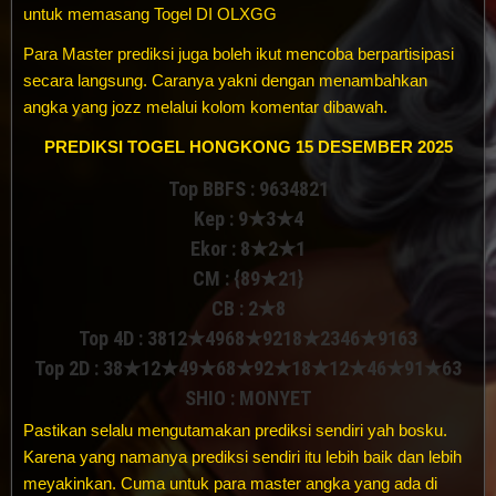
untuk memasang Togel DI OLXGG
Para Master prediksi juga boleh ikut mencoba berpartisipasi
secara langsung. Caranya yakni dengan menambahkan
angka yang jozz melalui kolom komentar dibawah.
PREDIKSI TOGEL HONGKONG 15 DESEMBER 2025
Top BBFS : 9634821
Kep : 9★3★4
Ekor : 8★2★1
CM : {89★21}
CB : 2★8
Top 4D : 3812★4968★9218★2346★9163
Top 2D : 38★12★49★68★92★18★12★46★91★63
SHIO : MONYET
Pastikan selalu mengutamakan prediksi sendiri yah bosku.
Karena yang namanya prediksi sendiri itu lebih baik dan lebih
meyakinkan. Cuma untuk para master angka yang ada di