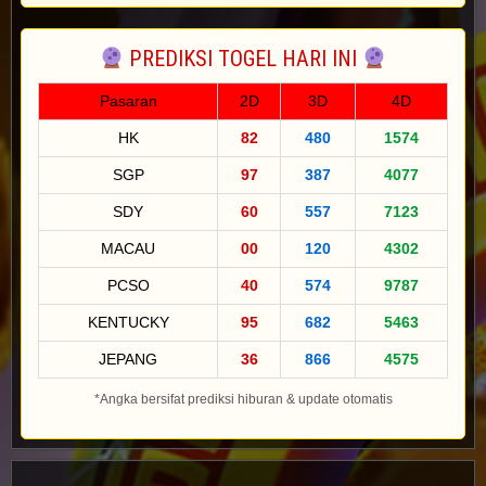
PREDIKSI TOGEL HARI INI
Pasaran
2D
3D
4D
HK
82
480
1574
SGP
97
387
4077
SDY
60
557
7123
MACAU
00
120
4302
PCSO
40
574
9787
KENTUCKY
95
682
5463
JEPANG
36
866
4575
*Angka bersifat prediksi hiburan & update otomatis