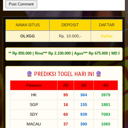
NAMA SITUS
DEPOSIT
DAFTAR
OLXGG
Rp. 10.000,-
Daftar
*** Rp 850.000 | Rina*** Rp 2.100.000 | Agus*** Rp 675.000 | WD BERJ
PREDIKSI TOGEL HARI INI
Pasaran
2D
3D
4D
HK
95
364
3979
SGP
16
155
1881
SDY
60
939
7083
MACAU
37
390
1065