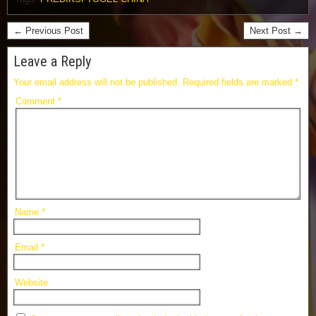
← Previous Post
Next Post →
Leave a Reply
Your email address will not be published.
Required fields are marked
*
Comment
*
Name
*
Email
*
Website