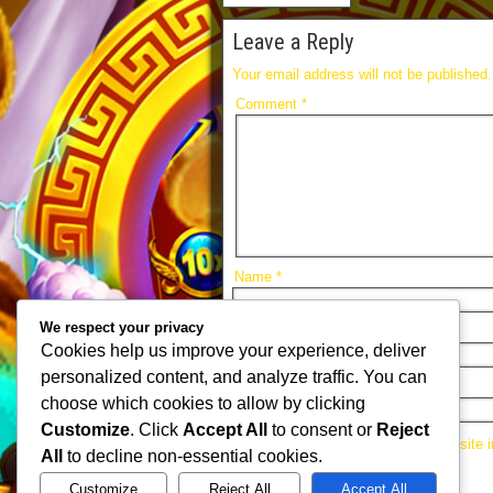
Leave a Reply
Your email address will not be published.
Comment
*
Name
*
We respect your privacy
Email
*
Cookies help us improve your experience, deliver
personalized content, and analyze traffic. You can
Website
choose which cookies to allow by clicking
Customize
. Click
Accept All
to consent or
Reject
Save my name, email, and website in
All
to decline non-essential cookies.
Customize
Reject All
Accept All