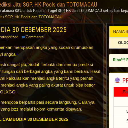
diksi Jitu SGP, HK Pools dan TOTOMACAU
an akurasi 80% untuk Pasaran Togel SGP, HK dan TOTOMACAU setiap hari kepad
DIA 30 DESEMBER 2025
NAMA S
categorized
Comments
OLX
 berikan merupakan angka yang sudah dirumuskan
ri angka.
 BERHASIL — Andi*** Rp 1.250.000 | Budi*** Rp 850.000 | Rina*** Rp 
ti sangat jitu, Sudah terbukti dari semua prediksi
itungan dari berbagai angka yang kami berikan. Hasil
ami kalkulasikan menjadi angka terjitu yang pernah
PR
menjadi angka yang paling akurat untuk bisa bettor
I OLXGG
Pa
ut mencoba berpartisipasi secara langsung. Caranya
ang jozz melalui kolom komentar dibawah.
L CAMBODIA 30 DESEMBER 2025