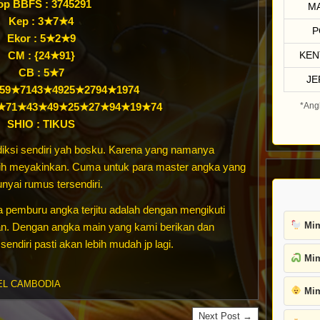
op BBFS : 3745291
M
Kep : 3★7★4
P
Ekor : 5★2★9
CM : {24★91}
KEN
CB : 5★7
JE
3759★7143★4925★2794★1974
59★71★43★49★25★27★94★19★74
*Angk
SHIO : TIKUS
iksi sendiri yah bosku. Karena yang namanya
 lebih meyakinkan. Cuma untuk para master angka yang
nyai rumus tersendiri.
 pemburu angka terjitu adalah dengan mengikuti
Mim
an. Dengan angka main yang kami berikan dan
endiri pasti akan lebih mudah jp lagi.
Mim
EL CAMBODIA
Mim
Next Post →