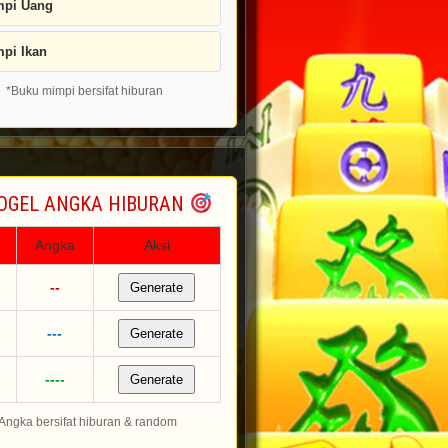
pi Uang
pi Ikan
*Buku mimpi bersifat hiburan
OGEL ANGKA HIBURAN
Angka
Aksi
--
Generate
---
Generate
----
Generate
Angka bersifat hiburan & random