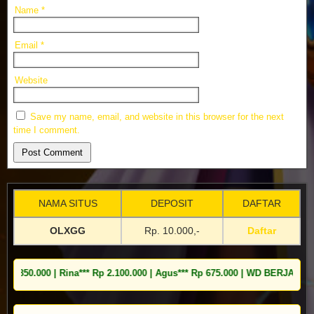
Name
*
Email
*
Website
Save my name, email, and website in this browser for the next
time I comment.
NAMA SITUS
DEPOSIT
DAFTAR
OLXGG
Rp. 10.000,-
Daftar
 850.000 | Rina*** Rp 2.100.000 | Agus*** Rp 675.000 | WD BERJALAN 