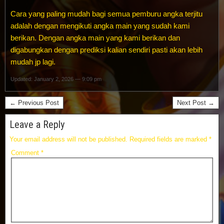
Cara yang paling mudah bagi semua pemburu angka terjitu
adalah dengan mengikuti angka main yang sudah kami
berikan. Dengan angka main yang kami berikan dan
digabungkan dengan prediksi kalian sendiri pasti akan lebih
mudah jp lagi.
Updated: January 2, 2026 — 9:09 pm
← Previous Post
Next Post →
Leave a Reply
Your email address will not be published.
Required fields are marked
*
Comment
*