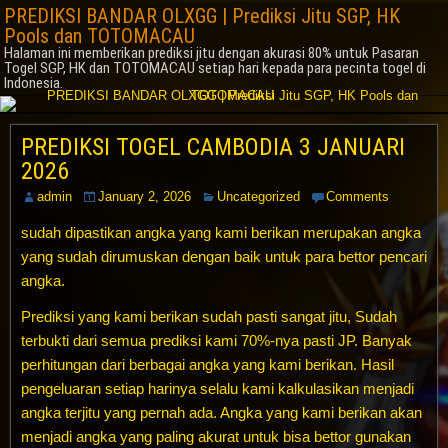
PREDIKSI BANDAR OLXGG | Prediksi Jitu SGP, HK
Pools dan TOTOMACAU
Halaman ini memberikan prediksi jitu dengan akurasi 80% untuk Pasaran
Togel SGP, HK dan TOTOMACAU setiap hari kepada para pecinta togel di
Indonesia.
PREDIKSI TOGEL CAMBODIA 3 JANUARI
2026
admin
January 2, 2026
Uncategorized
Comments
sudah dipastikan angka yang kami berikan merupakan angka
yang sudah dirumuskan dengan baik untuk para bettor pencari
angka.
Prediksi yang kami berikan sudah pasti sangat jitu, Sudah
terbukti dari semua prediksi kami 70%-nya pasti JP. Banyak
perhitungan dari berbagai angka yang kami berikan. Hasil
pengeluaran setiap harinya selalu kami kalkulasikan menjadi
angka terjitu yang pernah ada. Angka yang kami berikan akan
menjadi angka yang paling akurat untuk bisa bettor gunakan