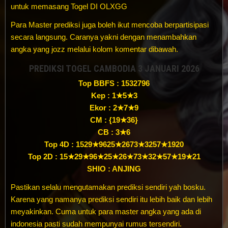
untuk memasang Togel DI OLXGG
Para Master prediksi juga boleh ikut mencoba berpartisipasi
secara langsung. Caranya yakni dengan menambahkan
angka yang jozz melalui kolom komentar dibawah.
PREDIKSI TOGEL CAMBODIA 3 JANUARI 2026
Top BBFS : 1532796
Kep : 1★5★3
Ekor : 2★7★9
CM : {19★36}
CB : 3★6
Top 4D : 1529★9625★2673★3257★1920
Top 2D : 15★29★96★25★26★73★32★57★19★21
SHIO : ANJING
Pastikan selalu mengutamakan prediksi sendiri yah bosku.
Karena yang namanya prediksi sendiri itu lebih baik dan lebih
meyakinkan. Cuma untuk para master angka yang ada di
indonesia pasti sudah mempunyai rumus tersendiri.