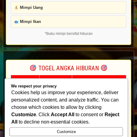
Mimpi Uang
Mimpi Ikan
*Buku mimpi bersifat hiburan
TOGEL ANGKA HIBURAN
Jenis
Angka
Aksi
We respect your privacy
Cookies help us improve your experience, deliver
2D
--
Generate
personalized content, and analyze traffic. You can
choose which cookies to allow by clicking
3D
---
Generate
Customize
. Click
Accept All
to consent or
Reject
All
to decline non-essential cookies.
4D
----
Generate
Customize
*Angka bersifat hiburan & random