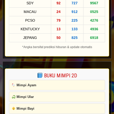
SDY
92
727
9567
MACAU
24
912
0525
PCSO
79
225
4276
KENTUCKY
13
133
4936
JEPANG
50
825
6918
*Angka bersifat prediksi hiburan & update otomatis
BUKU MIMPI 2D
Mimpi Ayam
Mimpi Ular
Mimpi Bayi